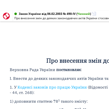
Закон України від 06.02.2003 № 490-IV
(
Чинний
)
Про внесення змін до деяких законодавчих актів України стосовн