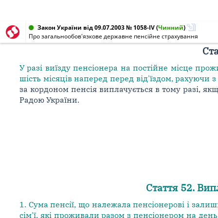
Закон України від 09.07.2003 № 1058-IV
(
Чинний
)
Про загальнообов'язкове державне пенсійне страхування