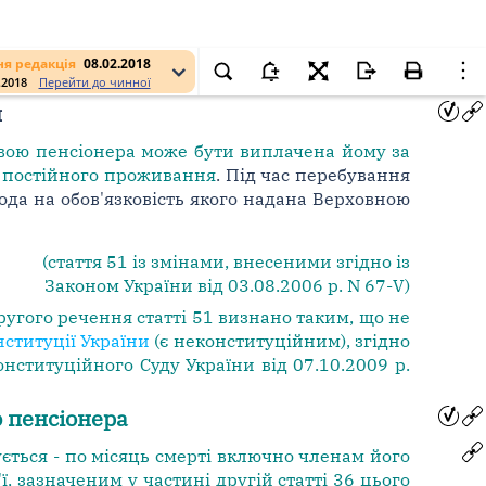
я редакція
08.02.2018
.2018
Перейти до чинної