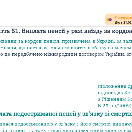
Попередн
Діє з 21.02