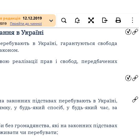
я редакція
12.12.2019
.2019
Перейти до чинної