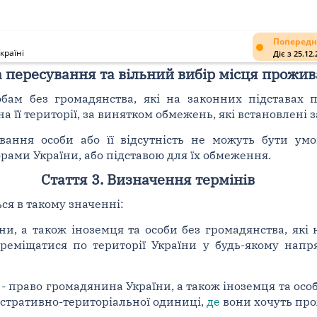
Попередн
країні
Діє з 25.12