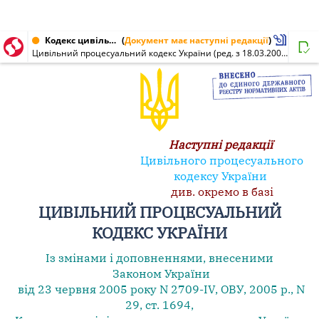
Кодекс цивільний процесуальний, Кодекс України від 18.03.2004 № 1618-IV
(
Документ має наступні редакції
)
Цивільний процесуальний кодекс України (ред. з 18.03.2004 до 15.12.2017)