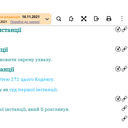
я редакція
16.11.2021
.2021
Перейти до чинної