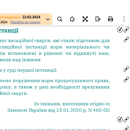
я редакція
22.02.2024
.2024
Перейти до чинної