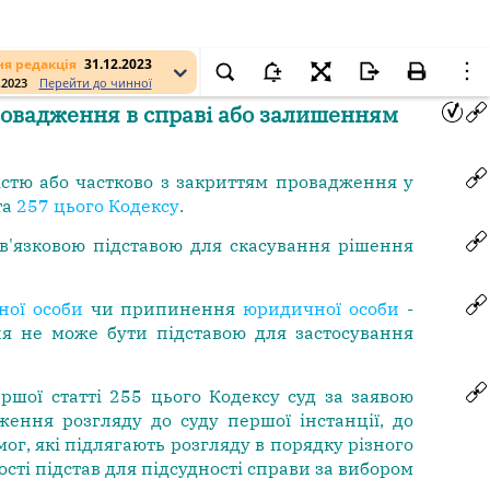
я редакція
31.12.2023
.2023
Перейти до чинної