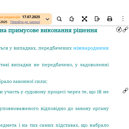
я редакція
17.07.2025
.2025
Перейти до чинної