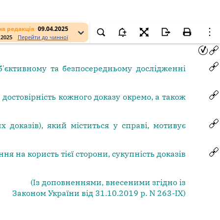
я редакція
09.04.2025
.2025
Перейти до чинної