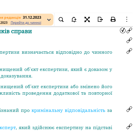
я редакція
31.12.2023
.2023
Перейти до чинної