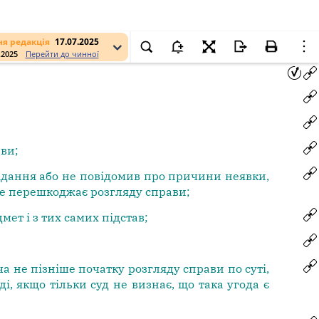
я редакція
17.07.2025
.2025
Перейти до чинної