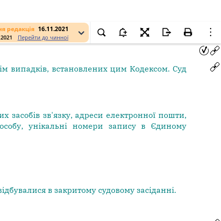
я редакція
16.11.2021
.2021
Перейти до чинної