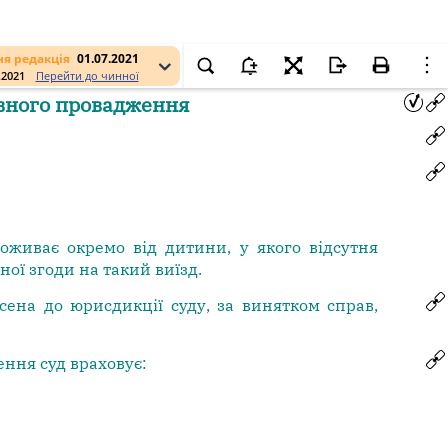
я редакція
01.07.2021
.2021
Перейти до чинної