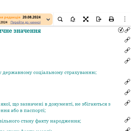
я редакція
20.08.2024
.2024
Перейти до чинної