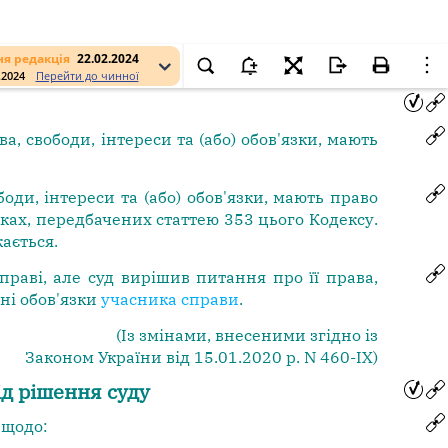
я редакція
22.02.2024
.2024
Перейти до чинної