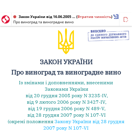
Закон України від 16.06.2005 № 2662-IV
(
Втратив чинність
)
Про виноград та виноградне вино