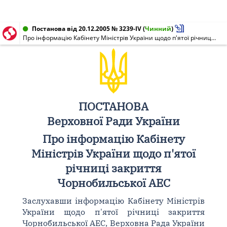
Постанова від 20.12.2005 № 3239-IV
(
Чинний
)
Про інформацію Кабінету Міністрів України щодо п'ятої річниці закриття Чорнобильської АЕС
ПОСТАНОВА
Верховної Ради України
Про інформацію Кабінету
Міністрів України щодо п'ятої
річниці закриття
Чорнобильської АЕС
Заслухавши інформацію Кабінету Міністрів
України щодо п'ятої річниці закриття
Чорнобильської АЕС, Верховна Рада України