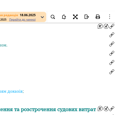
я редакція
18.06.2025
.2025
Перейти до чинної