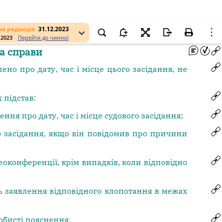
я редакція
31.12.2023
.2023
Перейти до чинної