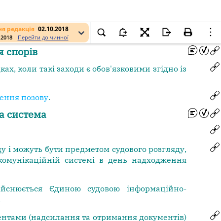
я редакція
02.10.2018
.2018
Перейти до чинної