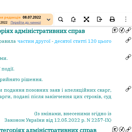
я редакція
08.07.2022
.2022
Перейти до чинної