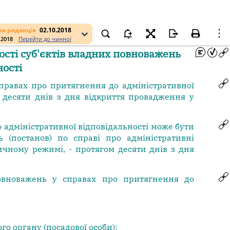
я редакція
02.10.2018
.2018
Перейти до чинної