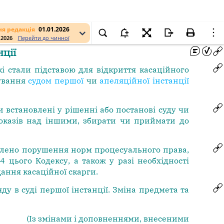
я редакція
01.01.2026
.2026
Перейти до чинної