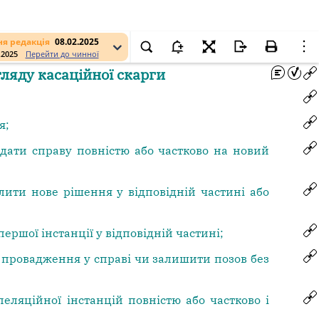
я редакція
08.02.2025
.2025
Перейти до чинної