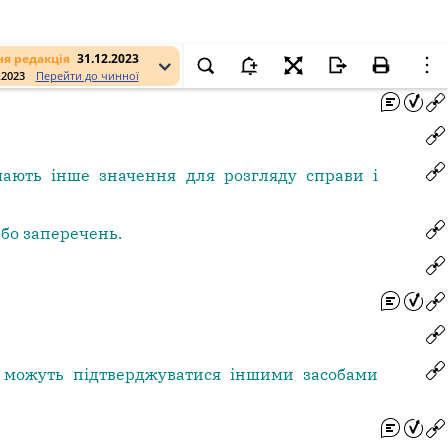
я редакція
31.12.2023
.2023
Перейти до чинної