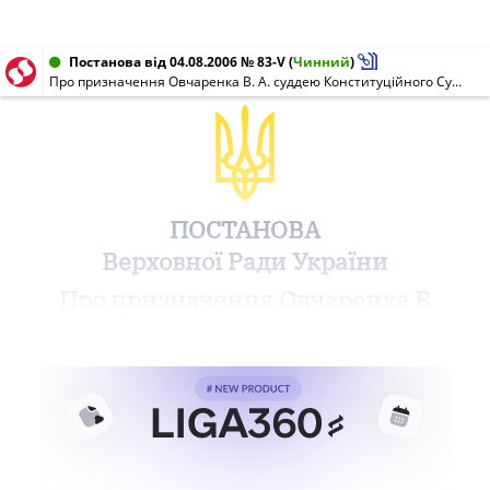
Постанова від 04.08.2006 № 83-V
(
Чинний
)
Про призначення Овчаренка В. А. суддею Конституційного Суду України
ПОСТАНОВА
Верховної Ради України
Про призначення Овчаренка В