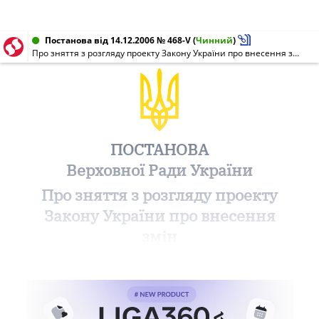
Постанова від 14.12.2006 № 468-V
(
Чинний
)
Про зняття з розгляду проекту Закону України про внесення змін до статей 19, 20 Закону України "Про основи соціальної захищеності інвалідів в Україні"
ПОСТАНОВА
Верховної Ради України
Про зняття з розгляду проекту
Закону України про внесення
змін