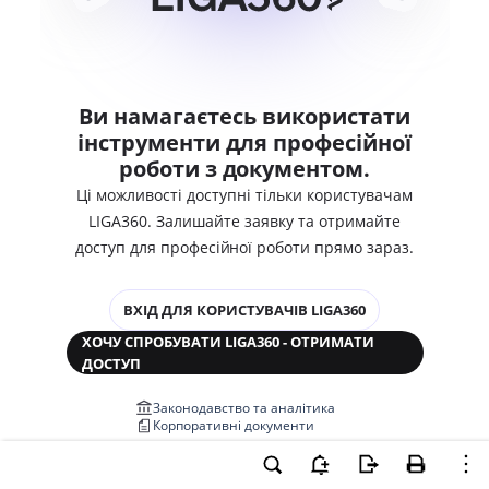
Ви намагаєтесь використати
інструменти для професійної
роботи з документом.
Ці можливості доступні тільки користувачам
LIGA360. Залишайте заявку та отримайте
доступ для професійної роботи прямо зараз.
ВХІД ДЛЯ КОРИСТУВАЧІВ LIGA360
ХОЧУ СПРОБУВАТИ LIGA360 - ОТРИМАТИ
ДОСТУП
Законодавство та аналітика
Корпоративні документи
Перевірка компаній та персон
Медіааналіз та репутація
Аналіз судової практики