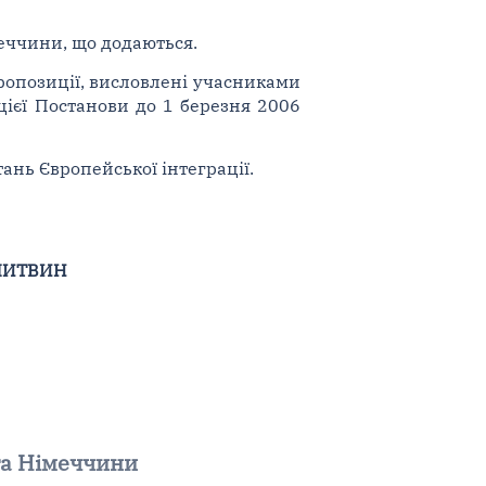
еччини, що додаються.
пропозиції, висловлені учасниками
ієї Постанови до 1 березня 2006
ань Європейської інтеграції.
 ЛИТВИН
та Німеччини