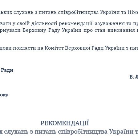
ьких слухань з питань співробітництва України та Нім
увати у своїй діяльності рекомендації, зауваження та 
рмувати Верховну Раду України про стан виконання ц
нови покласти на Комітет Верховної Ради України з пит
 Ради
В.
року
РЕКОМЕНДАЦІЇ
 слухань з питань співробітництва України 