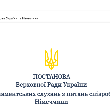
цтва України та Німеччини
ПОСТАНОВА
Верховної Ради України
аментських слухань з питань співро
Німеччини