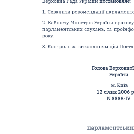
Верховна Рада України
постановляє
:
1. Схвалити рекомендації парламентс
2. Кабінету Міністрів України врахов
парламентських слухань, та проінфо
року.
3. Контроль за виконанням цієї Поста
Голова Верховної
України
м. Київ
12 січня 2006 
N 3338-IV
парламентських