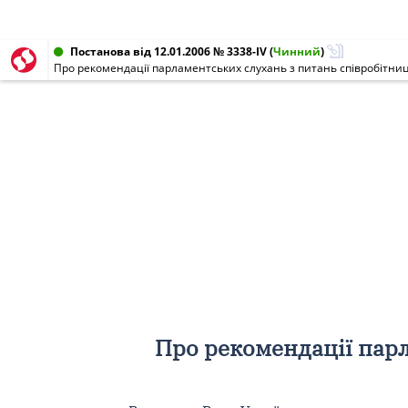
Постанова від 12.01.2006 № 3338-IV
(
Чинний
)
Про рекомендації парламентських слухань з питань співробітни
Про рекомендації парл