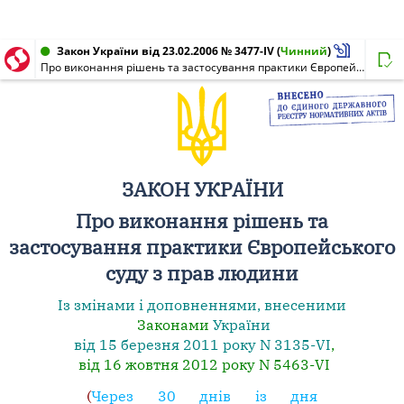
Закон України від 23.02.2006 № 3477-IV
(
Чинний
)
Про виконання рішень та застосування практики Європейського суду з прав людини