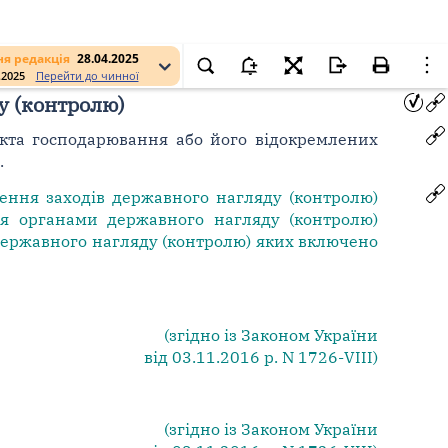
я редакція
28.04.2025
.2025
Перейти до чинної