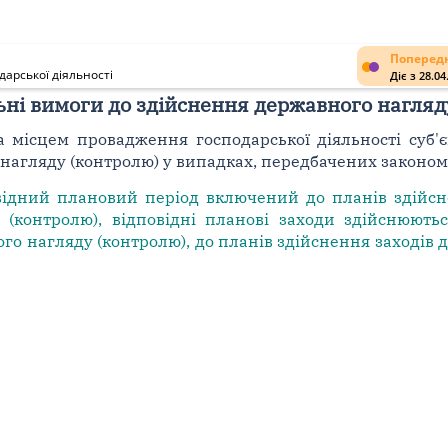
Попередн
дарської діяльності
Діє з 28.04