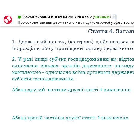
Закон України від 05.04.2007 № 877-V
(
Чинний
)
Про основні засади державного нагляду (контролю) у сфері госпо