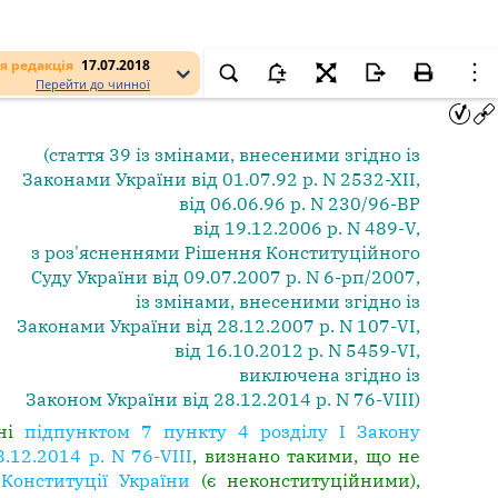
я редакція
17.07.2018
Перейти до чинної