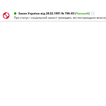
Закон України від 28.02.1991 № 796-XII
(
Чинний
)
Про статус і соціальний захист громадян, які постраждали внасл