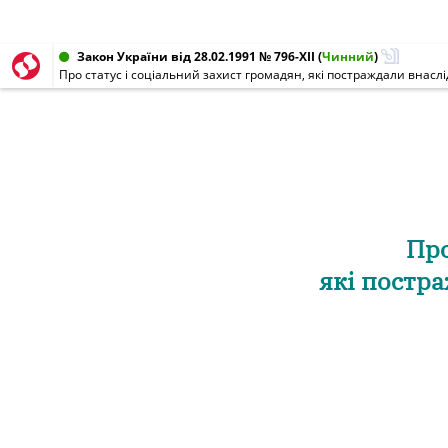
Закон України від 28.02.1991 № 796-XII
(
Чинний
)
Про статус і соціальний захист громадян, які постраждали внасл