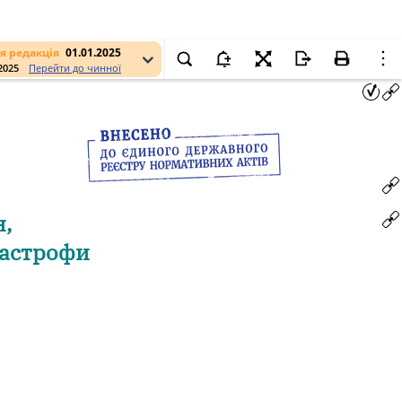
я редакція
01.01.2025
.2025
Перейти до чинної