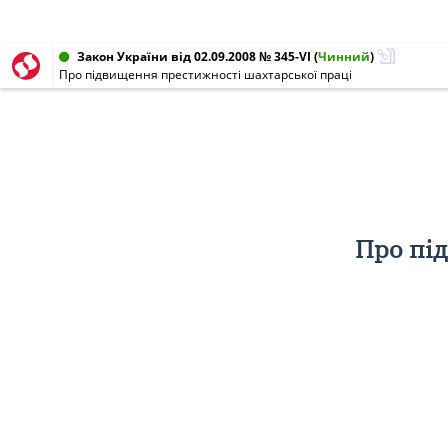
Закон України від 02.09.2008 № 345-VI
(
Чинний
)
Про підвищення престижності шахтарської праці