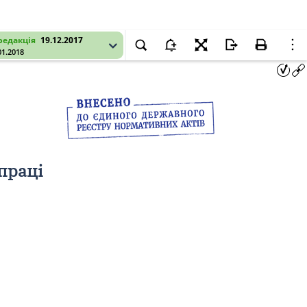
редакція
19.12.2017
01.2018