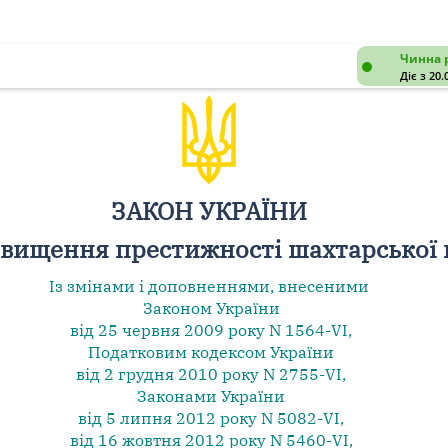
Чинна 
Діє з 20.