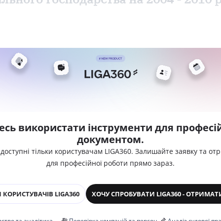
есь використати інструменти для професій
документом.
 доступні тільки користувачам LIGA360. Залишайте заявку та от
для професійної роботи прямо зараз.
 КОРИСТУВАЧІВ LIGA360
ХОЧУ СПРОБУВАТИ LIGA360 - ОТРИМАТ
ство та аналітика
Перевірка компаній та персон
Аналіз судової пр