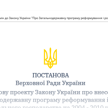
ПОСТАНОВА
Верховної Ради України
ову проекту Закону України про внес
нодержавну програму реформування і
льного господарства на 2004 - 2010 