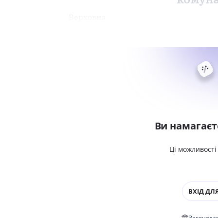
Верховна
Ви намагаєт
Ці можливості
ВХІД ДЛЯ
Законодав