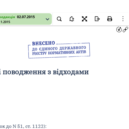
редакція
02.07.2015
11.2015