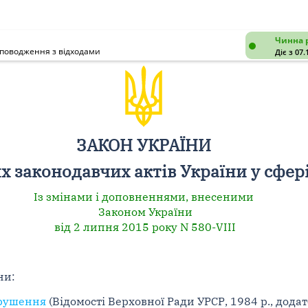
Чинна 
і поводження з відходами
Діє з 07.