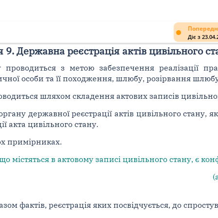
Попередн
Діє з 23.04