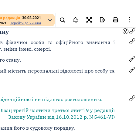
я редакція
30.03.2021
.2021
Перейти до чинної