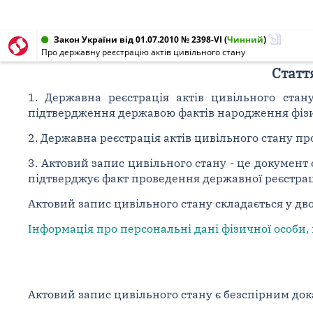
Закон України від 01.07.2010 № 2398-VI
(
Чинний
)
Про державну реєстрацію актів цивільного стану