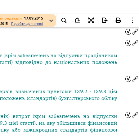
я редакція
17.09.2015
.2015
Перейти до чинної