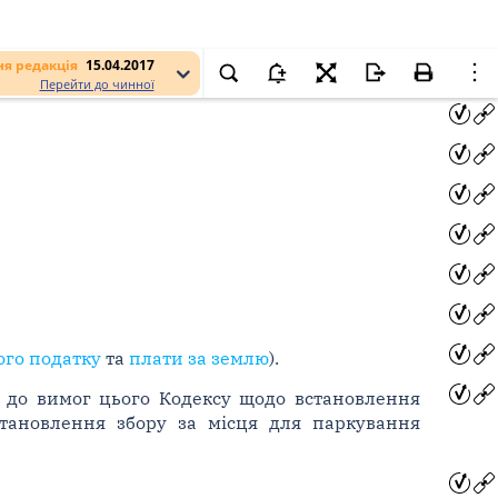
я редакція
15.04.2017
Перейти до чинної