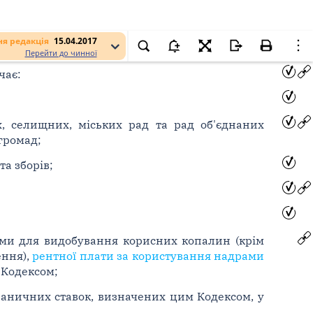
я редакція
15.04.2017
Перейти до чинної