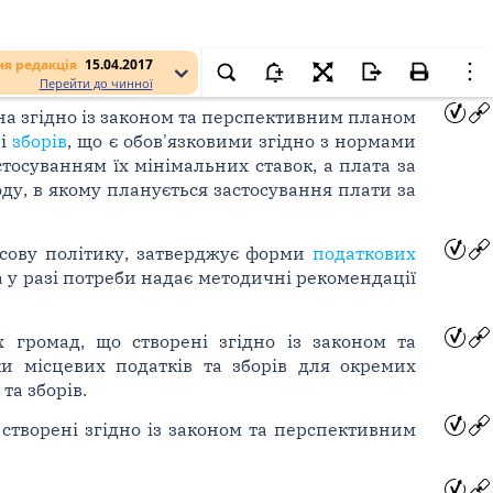
я редакція
15.04.2017
Перейти до чинної