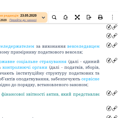
я редакція
23.05.2020
.2020
Перейти до чинної