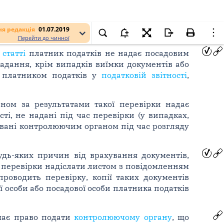
я редакція
01.07.2019
Перейти до чинної