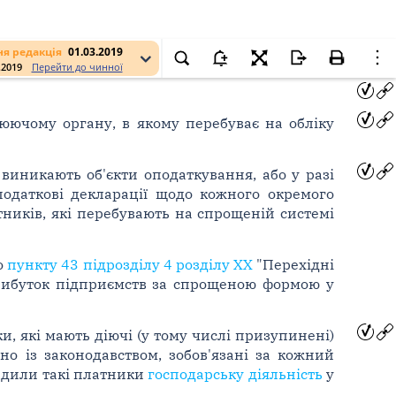
я редакція
01.03.2019
.2019
Перейти до чинної