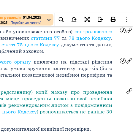
я редакція
01.04.2025
.2025
Перейти до чинної