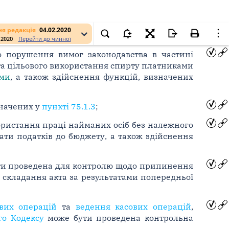
я редакція
04.02.2020
.2020
Перейти до чинної