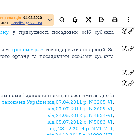
я редакція
04.02.2020
.2020
Перейти до чинної