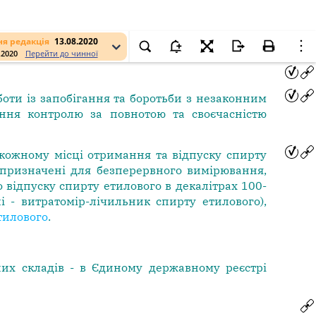
я редакція
13.08.2020
.2020
Перейти до чинної