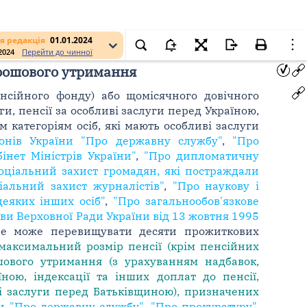
я редакція
01.01.2024
.2024
Перейти до чинної