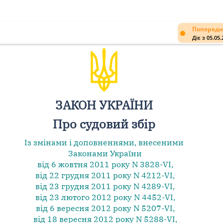
Попередн
Діє з 05.05