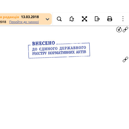
я редакція
13.03.2018
.2018
Перейти до чинної