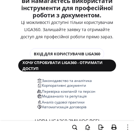
Ви намагаєтесь використати
інструменти для професійної
роботи з документом.
Ці можливості доступні тільки користувачам
LIGA360. Залишайте заявку та отримайте
доступ для професійної роботи прямо зараз.
ВХІД ДЛЯ КОРИСТУВАЧІВ LIGA360
ХОЧУ СПРОБУВАТИ LIGA360 - ОТРИМАТИ
ДОСТУП
Законодавство та аналітика
Корпоративні документи
Перевірка компаній та персон
Медіааналіз та репутація
Аналіз судової практики
Автоматизація договорів
НОВА LIGA360 ЗМІНЮЄ ВСЕ!