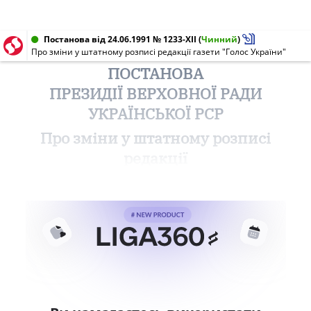
Постанова від 24.06.1991 № 1233-XII
(
Чинний
)
Про зміни у штатному розписі редакції газети "Голос України"
ПОСТАНОВА
ПРЕЗИДІЇ ВЕРХОВНОЇ РАДИ
УКРАЇНСЬКОЇ РСР
Про зміни у штатному розписі
редакції